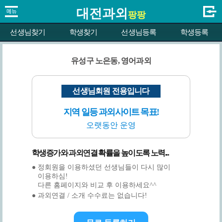
대전과외
팡팡
선생님찾기
학생찾기
선생님등록
학생등록
유성구 노은동, 영어과외
선생님회원 전용입니다
지역 일등 과외사이트 목표!
오랫동안 운영
학생증가와 과외연결 확률을 높이도록 노력...
● 정회원을 이용하셨던 선생님들이 다시 많이
이용하심!
다른 홈페이지와 비교 후 이용하세요^^
● 과외연결 / 소개 수수료는 없습니다!