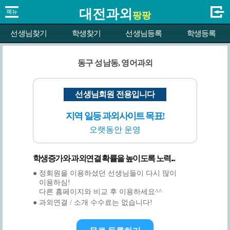
대전과외
팡팡
선생님찾기
학생찾기
선생님등록
학생등록
동구 성남동, 영어과외
선생님회원 전용입니다
지역 일등 과외사이트 목표!
오랫동안 운영
학생증가와 과외연결 확률을 높이도록 노력...
● 정회원을 이용하셨던 선생님들이 다시 많이
이용하심!
다른 홈페이지와 비교 후 이용하세요^^
● 과외연결 / 소개 수수료는 없습니다!