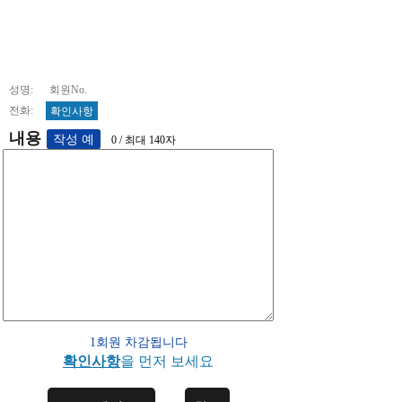
성명: 회원No.
전화:
확인사항
내용
0 / 최대 140자
1회원 차감됩니다
확인사항
을 먼저 보세요