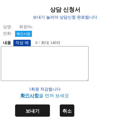
상담 신청서
보내기 눌러야 상담신청 완료됩니다
성명: 회원No.
전화:
확인사항
내용
0 / 최대 140자
1회원 차감됩니다
확인사항
을 먼저 보세요