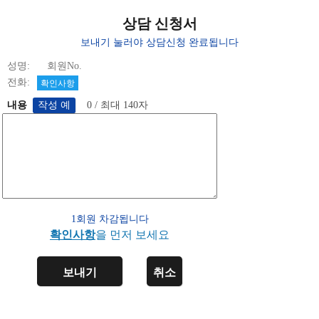
상담 신청서
보내기 눌러야 상담신청 완료됩니다
성명: 회원No.
전화:
확인사항
내용
0 / 최대 140자
1회원 차감됩니다
확인사항
을 먼저 보세요