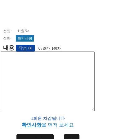
성명: 회원No.
전화:
확인사항
내용
0 / 최대 140자
1회원 차감됩니다
확인사항
을 먼저 보세요