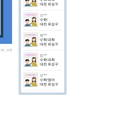
대전 유성구
오**
수학/
대전 유성구
육**
수학/과학
대전 유성구
학, 과학
임**
수학/과학
대전 유성구
오**
수학/영어
대전 유성구