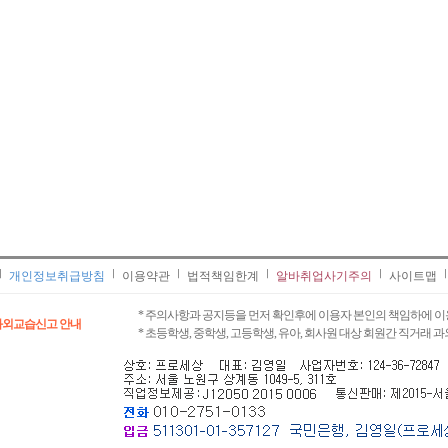
개인정보취급방침
이용약관
법적책임한계
알바취업사기주의
사이트맵
* 주의사항과 공지등을 먼저 확인후에 이용자 본인의 책임하에 이
과외교습신고 안내
* 초등학생, 중학생, 고등학생, 유아, 회사원 대상 회원간 직거래 