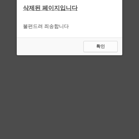
삭제된 페이지입니다
불편드려 죄송합니다
확인