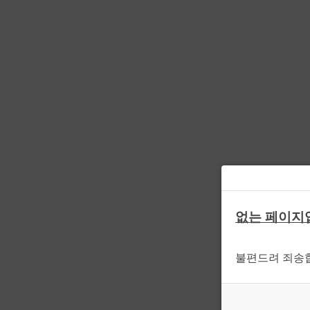
없는 페이지
불편드려 죄송