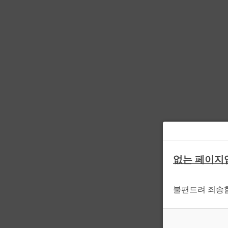
없는 페이지
불편드려 죄송