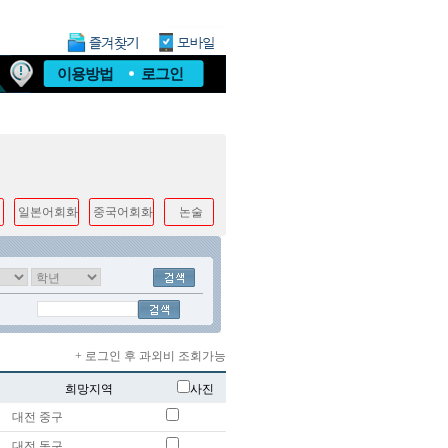
이용방법
로그인
일본어회화
중국어회화
논술
+ 로그인 후 과외비 조회가능
희망지역
사진
대전 중구
대전 동구